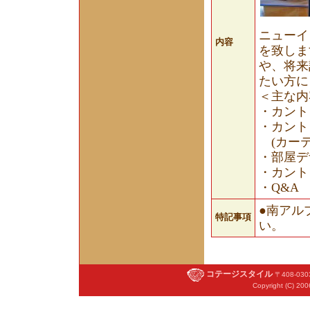
ニューイ
内容
を致しま
や、将来
たい方に
＜主な内
・カント
・カント
(カーテ
・部屋デ
・カント
・Q&A
●南アル
特記事項
い。
コテージスタイル
〒408-03
Copyright (C) 200